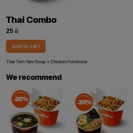
Thai Combo
25 
Add to cart
Thai Tom Yam Soup + Chicken Funchose
We recommend