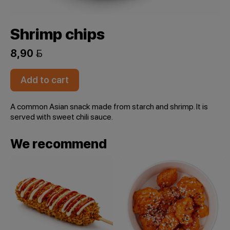
Shrimp chips
8,90 
Add to cart
A common Asian snack made from starch and shrimp. It is
served with sweet chili sauce.
We recommend