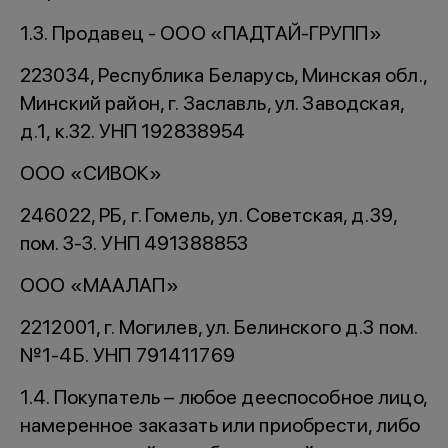
1.3. Продавец - ООО «ПАДТАЙ-ГРУПП»
223034, Республика Беларусь, Минская обл.,
Минский район, г. Заславль, ул. Заводская,
д.1, к.32. УНП 192838954
ООО «СИВОК»
246022, РБ, г. Гомель, ул. Советская, д.39,
пом. 3-3. УНП 491388853
ООО «МААЛАП»
2212001, г. Могилев, ул. Белинского д.3 пом.
№1-4Б. УНП 791411769
1.4. Покупатель – любое дееспособное лицо,
намеренное заказать или приобрести, либо