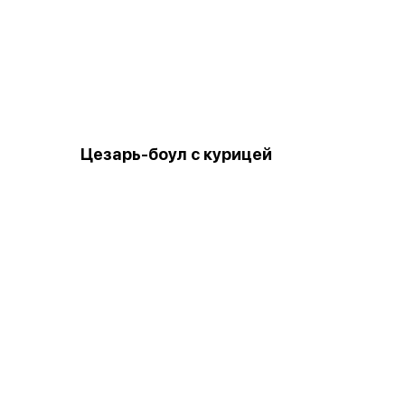
Цезарь-боул с курицей