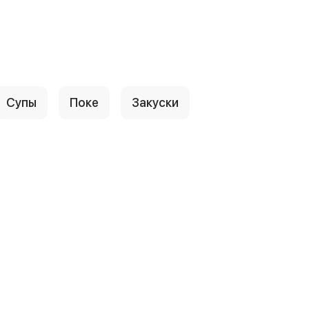
Супы
Поке
Закуски