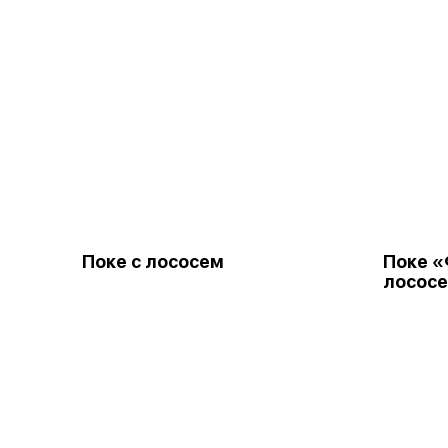
Поке с лососем
Поке 
лосос