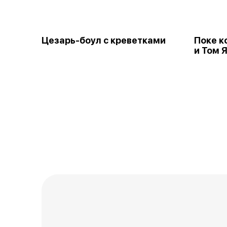
Цезарь-боул с креветками
Поке 
и Том 