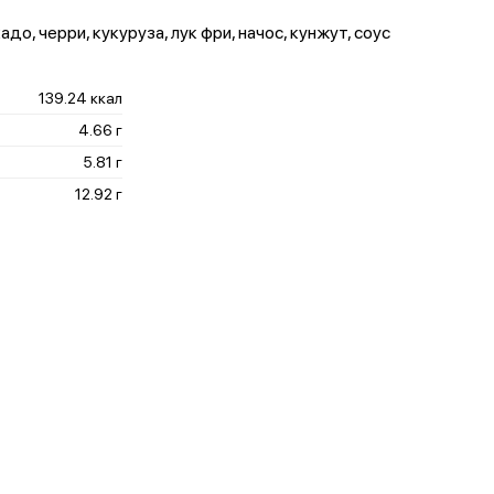
адо, черри, кукуруза, лук фри, начос, кунжут, соус
139.24 ккал
4.66 г
5.81 г
12.92 г