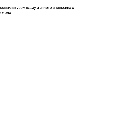
усовым вкусом юдзу и синего апельсина с
о желе