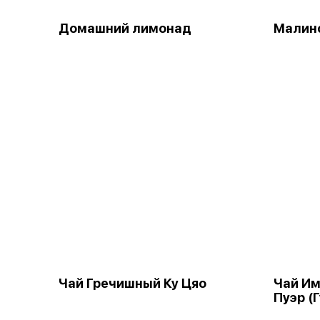
Домашний лимонад
Малин
Чай Гречишный Ку Цяо
Чай Им
Пуэр (Г