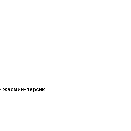
и жасмин-персик