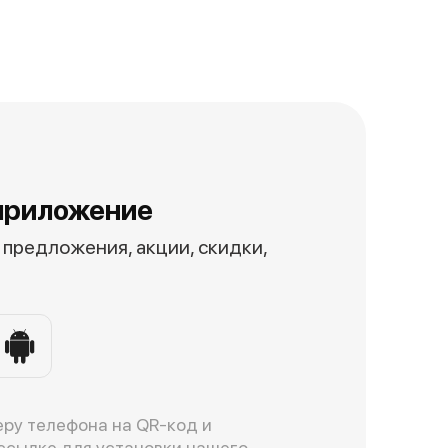
приложение
предложения, акции, скидки,
ру телефона на QR-код и
ссылке для установки нашего