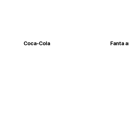
Coca-Cola
Fanta 