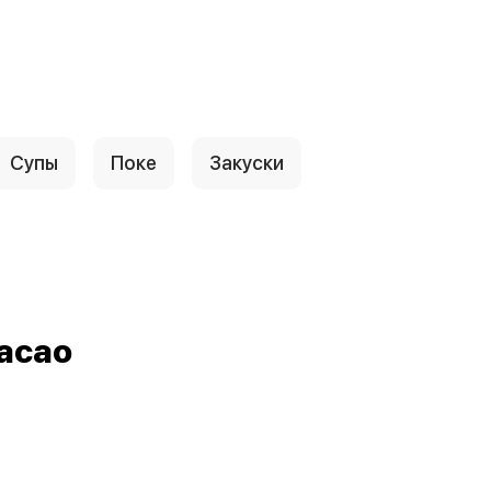
Супы
Поке
Закуски
асао