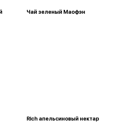
й
Чай зеленый Маофэн
Rich апельсиновый нектар