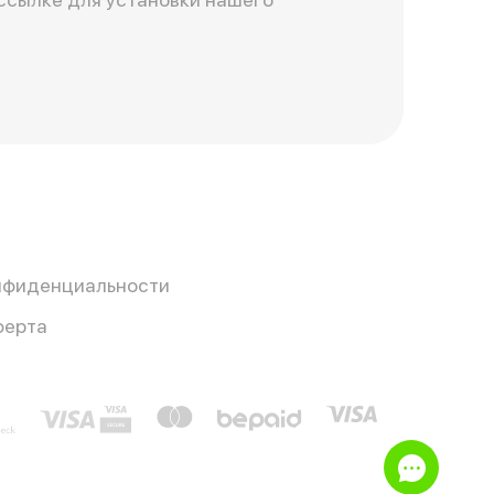
нфиденциальности
ферта
e