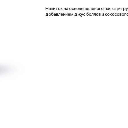
Напиток на основе зеленого чая с цитр
добавлением джус боллов и кокосовог