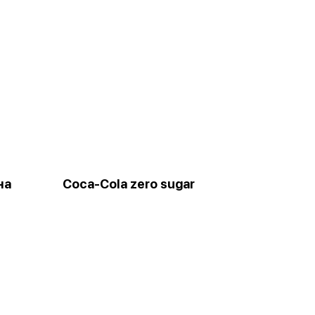
на
Coca-Cola zero sugar