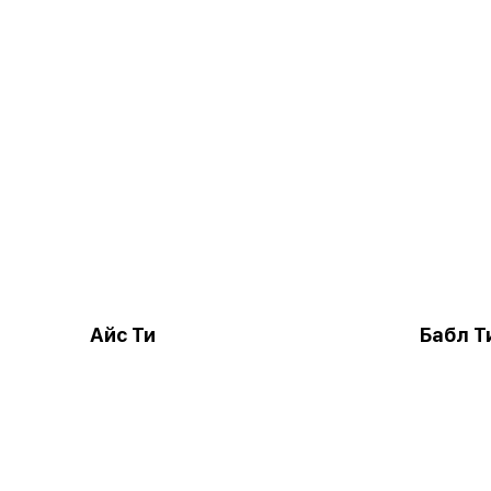
Айс Ти
Бабл Т