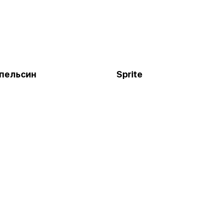
апельсин
Sprite