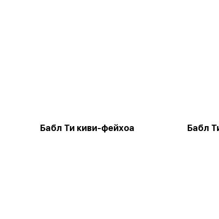
Бабл Ти киви-фейхоа
Бабл Т