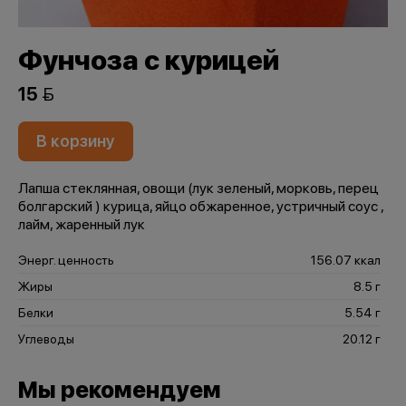
Фунчоза с курицей
15 
В корзину
Лапша стеклянная, овощи (лук зеленый, морковь, перец
болгарский ) курица, яйцо обжаренное, устричный соус ,
лайм, жаренный лук
Энерг. ценность
156.07 ккал
Жиры
8.5 г
Белки
5.54 г
Углеводы
20.12 г
Мы рекомендуем