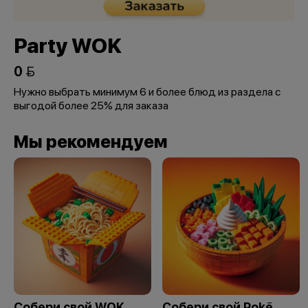
Party WOK
0 
Нужно выбрать минимум 6 и более блюд из раздела с
выгодой более 25% для заказа
Мы рекомендуем
Собери свой WOK
Собери свой Pokē