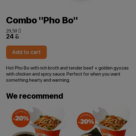
Combo "Pho Bo"
29,50 
24 
Add to cart
Hot Pho Bo with rich broth and tender beef + golden gyozas
with chicken and spicy sauce. Perfect for when you want
something hearty and warming.
We recommend