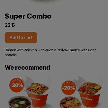
Super Combo
22 
Add to cart
Ramen with chicken + chicken in teriyaki sauce with udon
noodle
We recommend