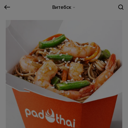
Витебск