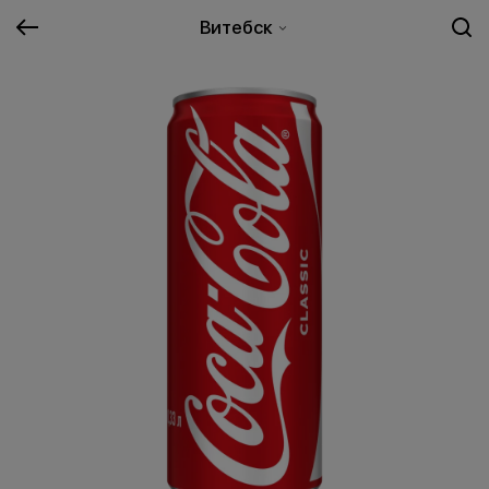
Витебск