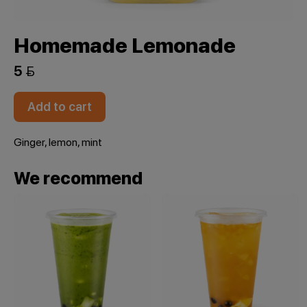
Homemade Lemonade
5 
Add to cart
Ginger, lemon, mint
We recommend