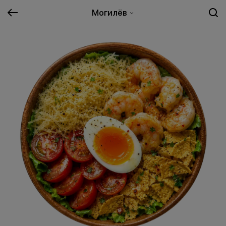
Могилёв