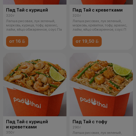
Пад Тай с курицей
Пад Тай с креветками
320 г
320 г
Лапша рисовая, лук зеленый,
Лапша рисовая, лук зеленый,
морковь, курица, тофу, арахис,
морковь, креветки, тофу, арахис,
лайм, яйцо обжаренное, соус Па
лайм, яйцо обжаренное, соус П
от 16 
от 19,50 
Пад Тай с курицей
Пад Тай с тофу
и креветками
290 г
350 г
Лапша рисовая, лук зеленый,