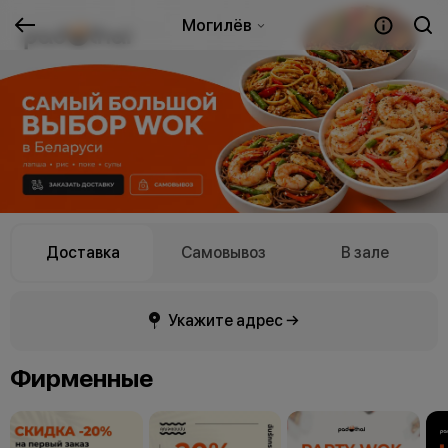
Могилёв
Доставка
Самовывоз
В зале
Укажите адрес →
Фирменные