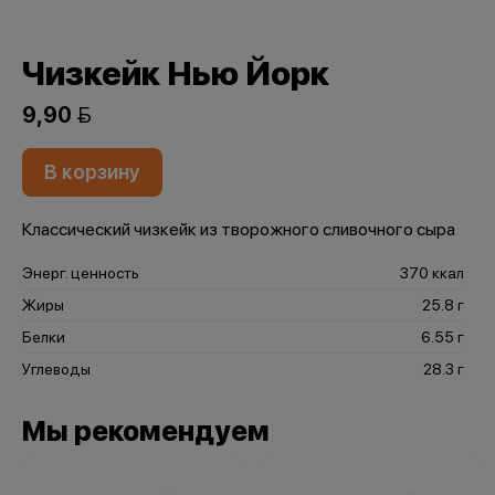
Чизкейк Нью Йорк
9,90 
В корзину
Классический чизкейк из творожного сливочного сыра
Энерг. ценность
370 ккал
Жиры
25.8 г
Белки
6.55 г
Углеводы
28.3 г
Мы рекомендуем