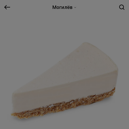
Могилёв