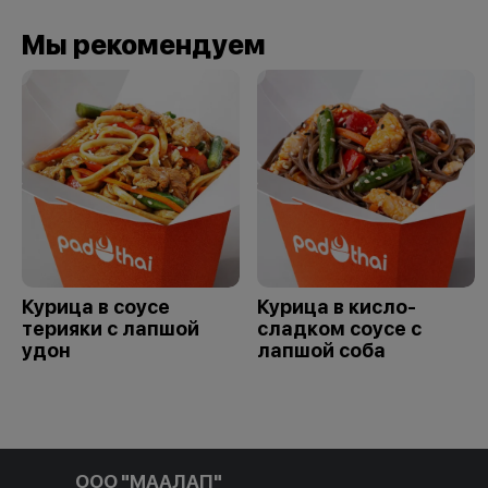
Мы рекомендуем
Курица в соусе
Курица в кисло-
терияки с лапшой
сладком соусе с
удон
лапшой соба
ООО "МААЛАП"