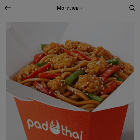
Могилёв