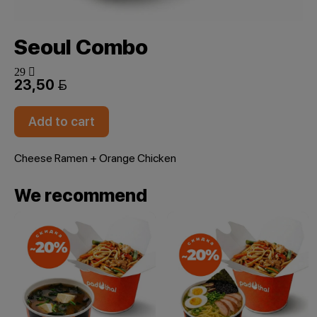
Seoul Combo
29 
23,50 
Add to cart
Cheese Ramen + Orange Chicken
We recommend