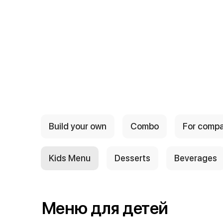
Build your own
Combo
For comp
Kids Menu
Desserts
Beverages
Меню для детей