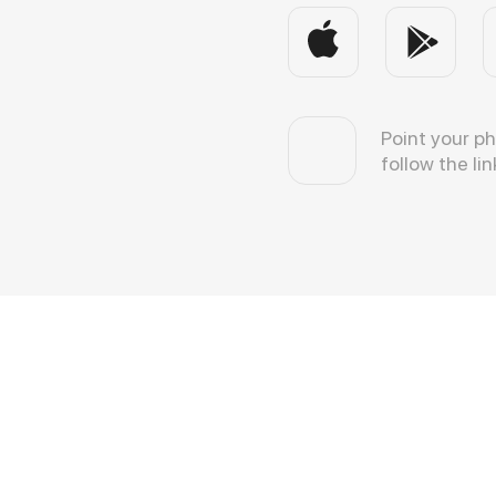
Point your p
follow the lin