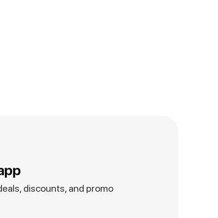
app
 deals, discounts, and promo