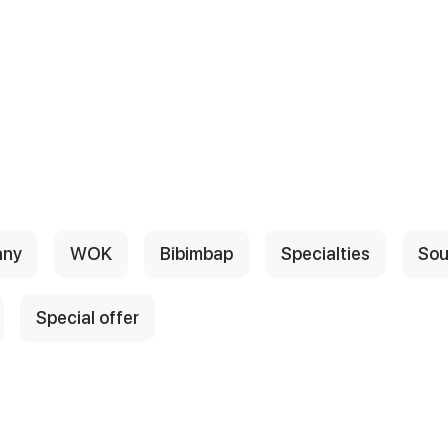
any
WOK
Bibimbap
Specialties
Sou
Special offer