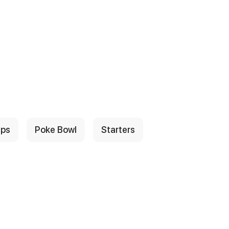
ps
Poke Bowl
Starters