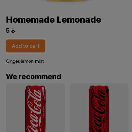
Homemade Lemonade
5 
Add to cart
Ginger, lemon, mint
We recommend