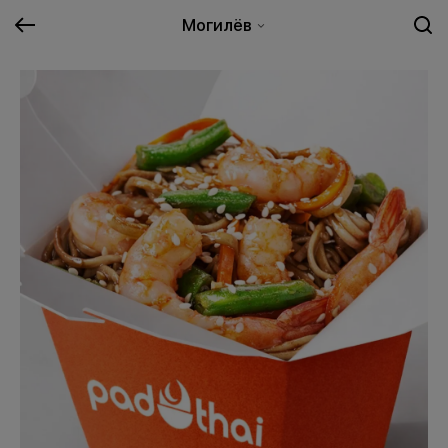
Могилёв