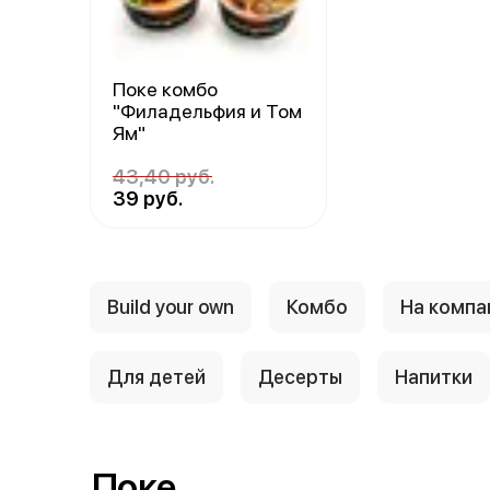
Поке комбо
"Филадельфия и Том
Ям"
43,40 руб.
39 руб.
Build your own
Комбо
На комп
Для детей
Десерты
Напитки
Поке