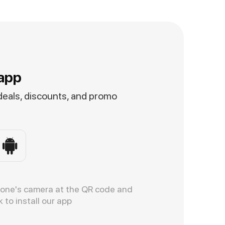
app
 deals, discounts, and promo
hone's camera at the QR code and
k to install our app