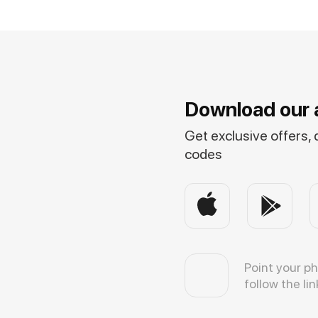
Download our 
Get exclusive offers,
codes
Point your p
follow the lin