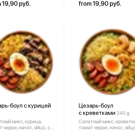
 19,90 руб.
from 19,90 руб.
арь-боул с курицей
Цезарь-боул
с креветками
g
240 g
тный микс, курица,
Салатный микс, креветк
 черри, начос, яйцо, сыр
томат черри, начос, яйц
дый
тверд