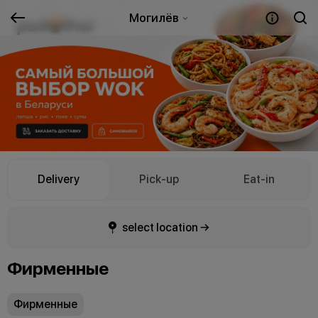
Могилёв
Delivery
Pick-up
Eat-in
select location →
Фирменные
Фирменные