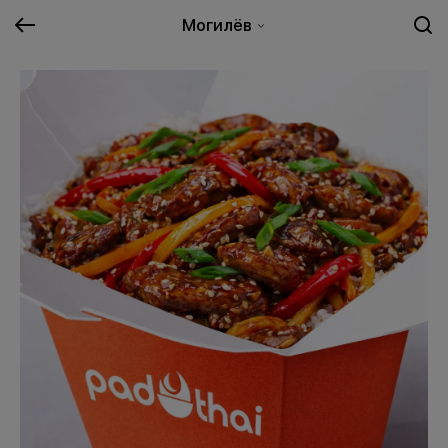
Могилёв