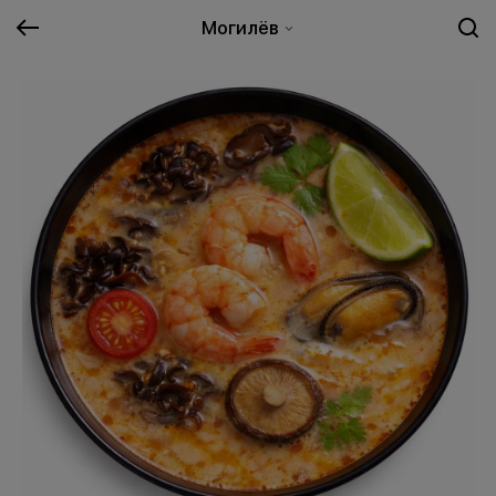
Могилёв