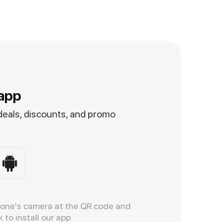
app
 deals, discounts, and promo
hone's camera at the QR code and
k to install our app