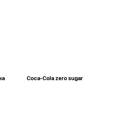
на
Coca-Cola zero sugar