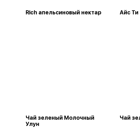
Rich апельсиновый нектар
Айс Ти
Чай зеленый Молочный
Чай з
Улун