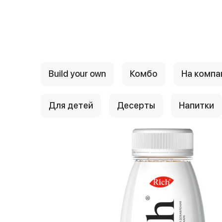
{{ textContacts }}
Build your own
Комбо
На комп
Для детей
Десерты
Напитки