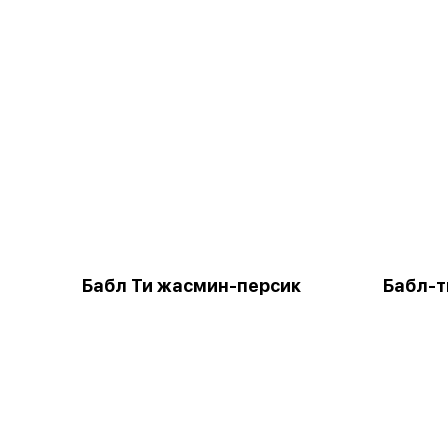
Бабл Ти жасмин-персик
Бабл-т