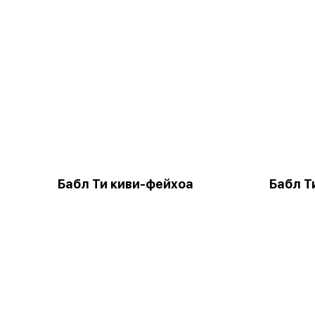
Бабл Ти киви-фейхоа
Бабл Т