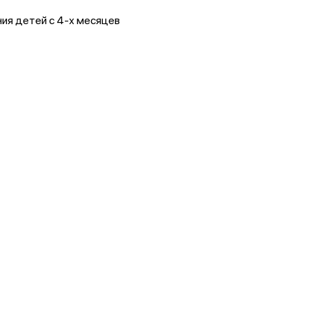
ния детей с 4-х месяцев