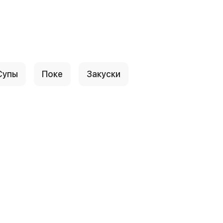
Супы
Поке
Закуски