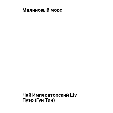
Малиновый морс
Чай Императорский Шу
Пуэр (Гун Тин)