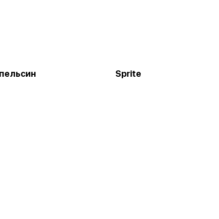
апельсин
Sprite