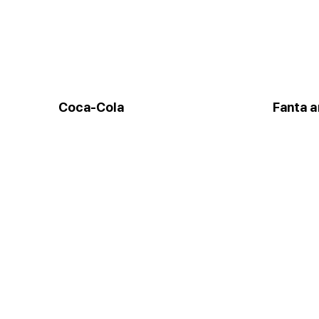
Coca-Cola
Fanta 