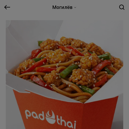
Могилёв