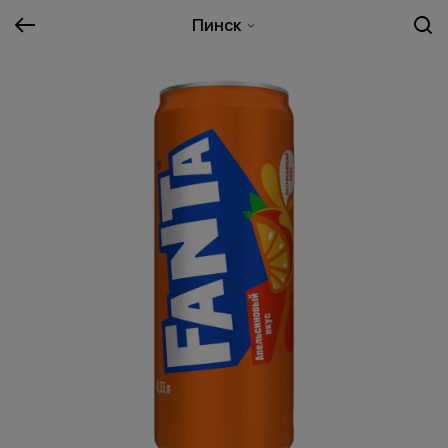
Пинск