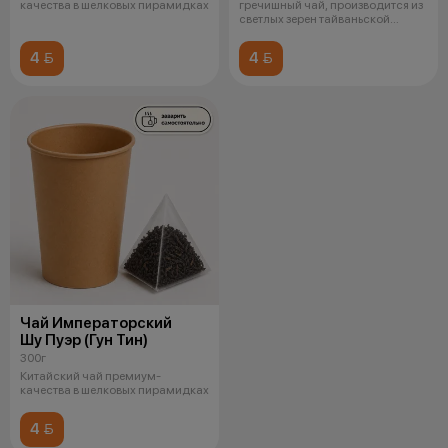
качества в шелковых пирамидках
гречишный чай, производится из
светлых зерен тайваньской
гречихи.
4 
4 
Чай Императорский
Шу Пуэр (Гун Тин)
300г
Китайский чай премиум-
качества в шелковых пирамидках
4 