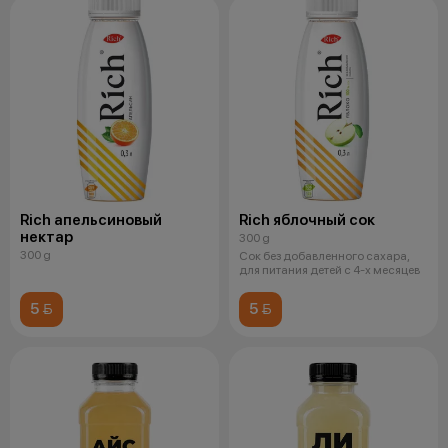
Rich апельсиновый
Rich яблочный сок
нектар
300 g
300 g
Сок без добавленного сахара,
для питания детей с 4-х месяцев
5 
5 