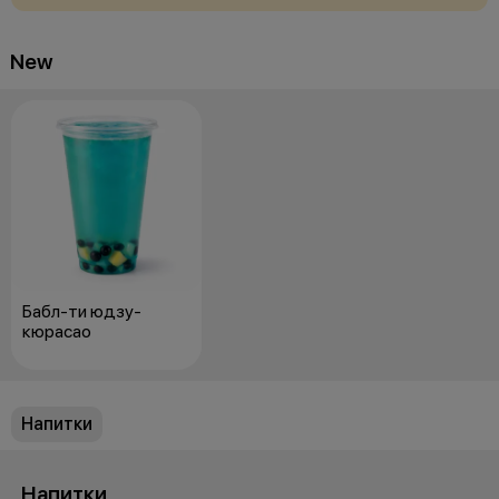
New
Бабл-ти юдзу-
кюрасао
Напитки
Напитки