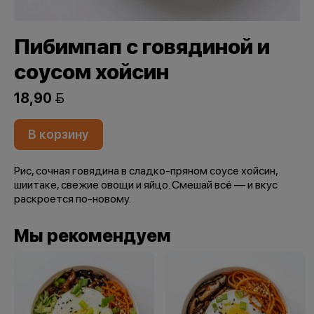
Пибимпап с говядиной и
соусом хойсин
18,90 
В корзину
Рис, сочная говядина в сладко-пряном соусе хойсин,
шиитаке, свежие овощи и яйцо. Смешай всё — и вкус
раскроется по-новому.
Мы рекомендуем