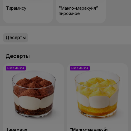
Тирамису
“Манго-маракуйя”
пирожное
Десерты
Десерты
НОВИНКА
НОВИНКА
Тирамису
“Манго-маракуйя”