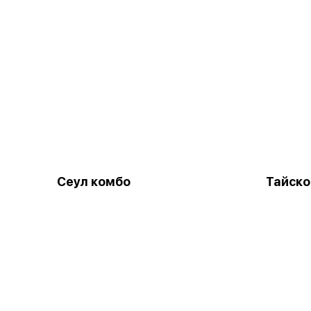
Сеул комбо
Тайско