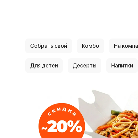
{{ textContacts }}
Собрать свой
Комбо
На комп
Для детей
Десерты
Напитки