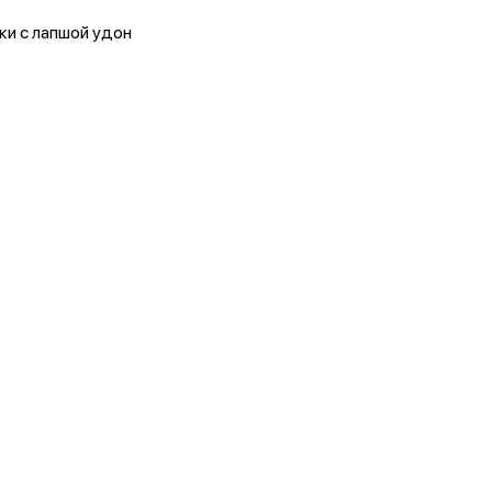
ки с лапшой удон