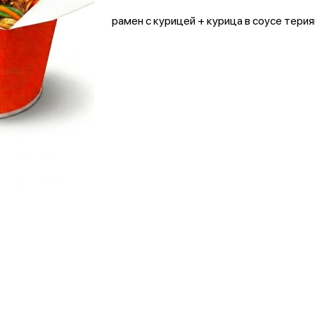
рамен с курицей + курица в соусе терия