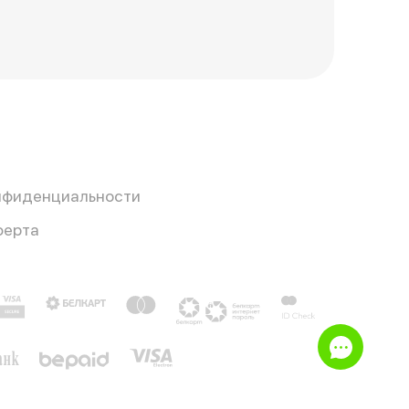
нфиденциальности
ферта
e