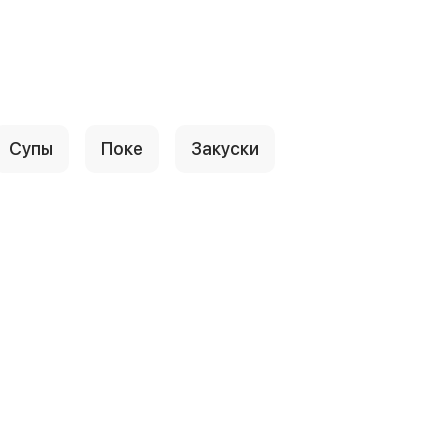
Супы
Поке
Закуски