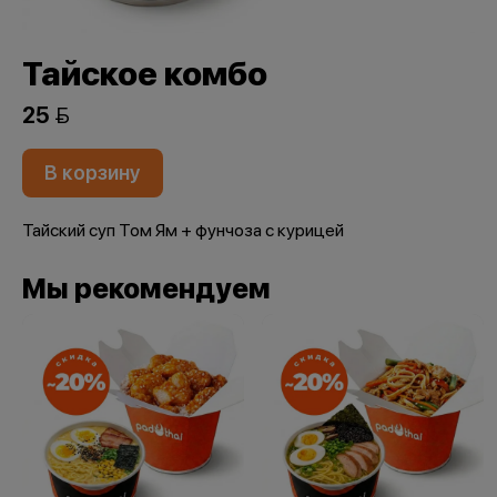
Тайское комбо
25 
В корзину
Тайский суп Том Ям + фунчоза с курицей
Мы рекомендуем