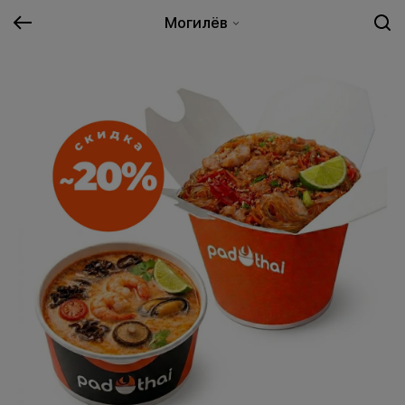
Могилёв