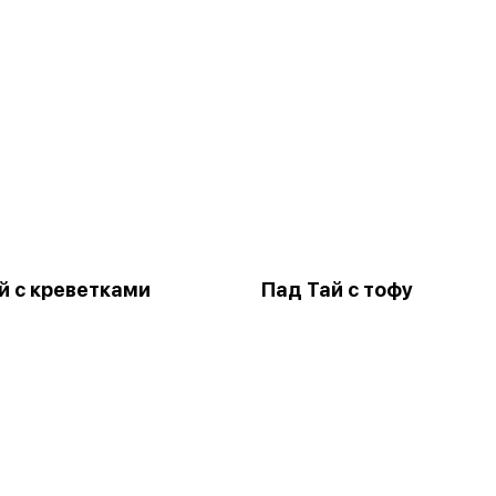
й с креветками
Пад Тай с тофу