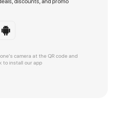
 deals, discounts, and promo
hone's camera at the QR code and
k to install our app