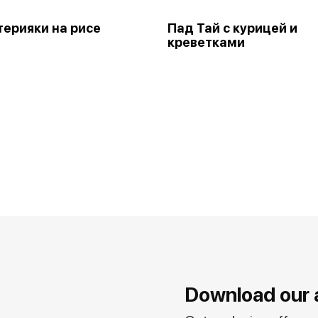
терияки на рисе
Пад Тай с курицей и
креветками
Download our 