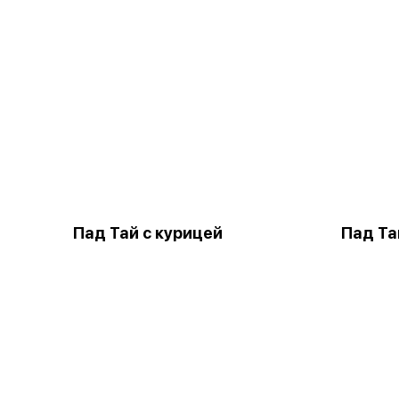
Пад Тай с курицей
Пад Та