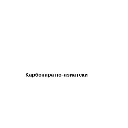
Карбонара по-азиатски