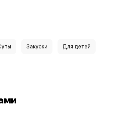
Супы
Закуски
Для детей
ками