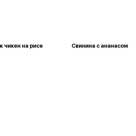
 чикен на рисе
Свинина с ананасом