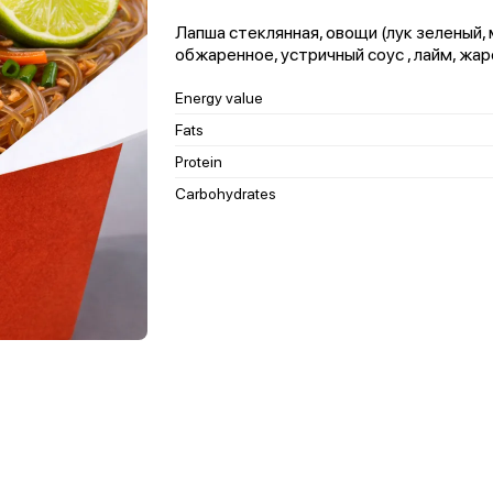
Лапша стеклянная, овощи (лук зеленый, 
обжаренное, устричный соус , лайм, жар
Energy value
Fats
Protein
Carbohydrates