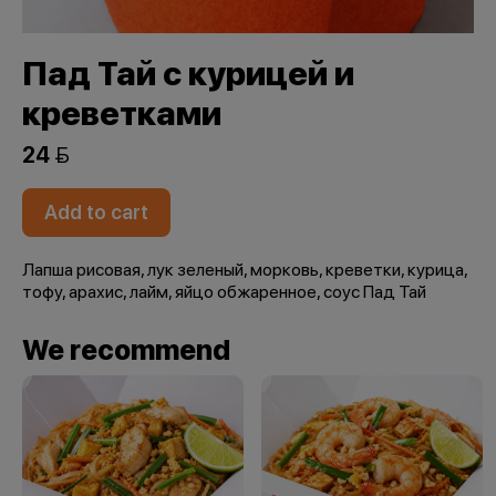
Пад Тай с курицей и
креветками
24 
Add to cart
Лапша рисовая, лук зеленый, морковь, креветки, курица,
тофу, арахис, лайм, яйцо обжаренное, соус Пад Тай
We recommend