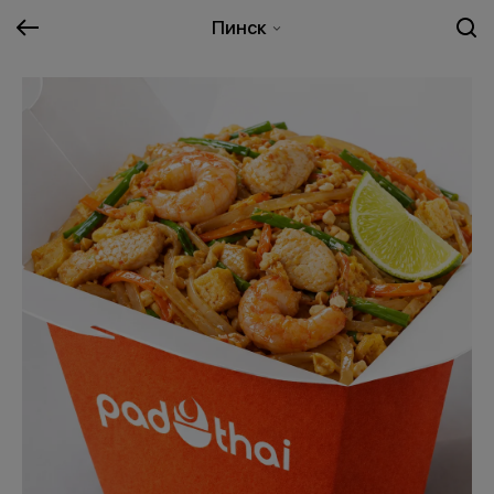
Пинск