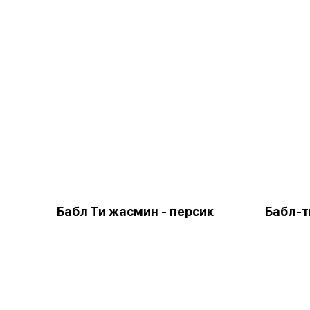
Бабл Ти жасмин - персик
Бабл-т