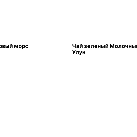
овый морс
Чай зеленый Молочны
Улун