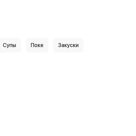
Супы
Поке
Закуски