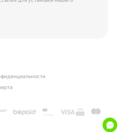
нфиденциальности
ферта
e