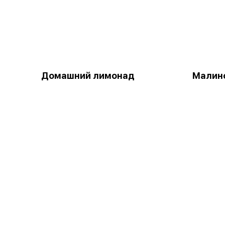
Домашний лимонад
Малин