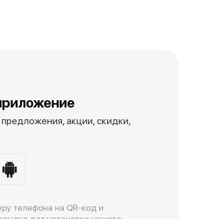
приложение
предложения, акции, скидки,
ру телефона на QR-код и
ссылке для установки нашего