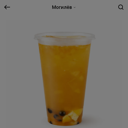
Могилёв