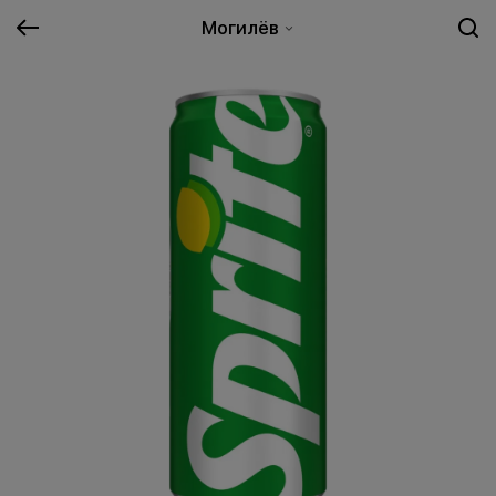
Могилёв