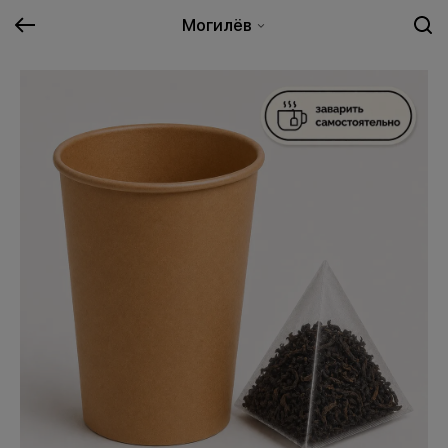
Могилёв