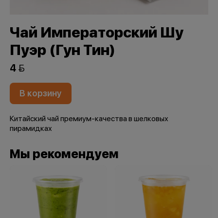
Чай Императорский Шу
Пуэр (Гун Тин)
4 
В корзину
Китайский чай премиум-качества в шелковых
пирамидках
Мы рекомендуем