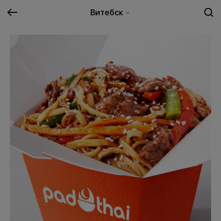
Витебск