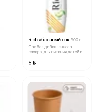
Rich яблочный сок
300 г
Сок без добавленного
сахара, для питания детей с
4-х месяцев
5 