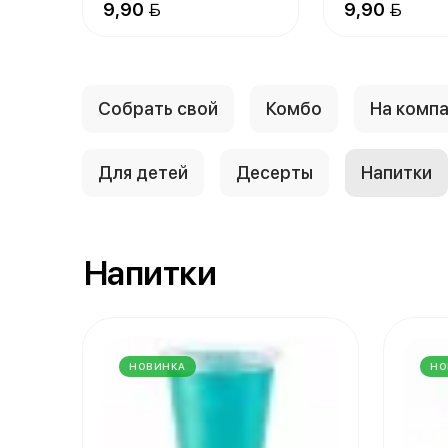
9,90 
9,90 
Собрать свой
Комбо
На комп
Для детей
Десерты
Напитки
Напитки
НОВИНКА
НО