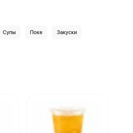
Супы
Поке
Закуски