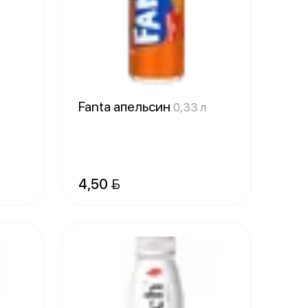
Fanta апельсин
0,33 л
4,50 