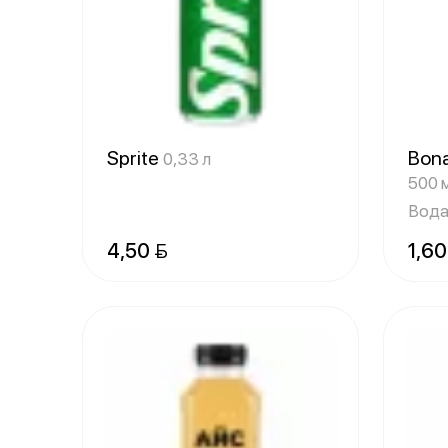
Sprite
Bon
0,33 л
500 
Вода
4,50 
1,60