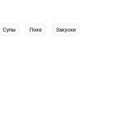
Супы
Поке
Закуски