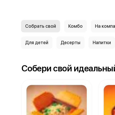
Собрать свой
Комбо
На комп
Для детей
Десерты
Напитки
Собери свой идеальн