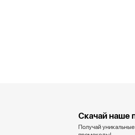
Скачай наше 
Получай уникальные 
промокоды!