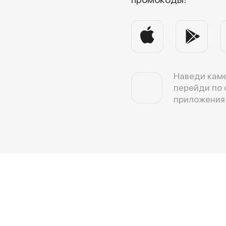
Наведи каме
перейди по 
приложения