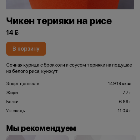
Чикен терияки на рисе
14 
В корзину
Сочная курица с брокколи и соусом терияки на подушке
из белого риса, кунжут
Энерг. ценность
149.19 ккал
Жиры
7.7 г
Белки
6.69 г
Углеводы
11.04 г
Мы рекомендуем