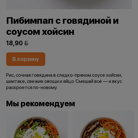
Пибимпап с говядиной и
соусом хойсин
18,90 
В корзину
Рис, сочная говядина в сладко-пряном соусе хойсин,
шиитаке, свежие овощи и яйцо. Смешай всё — и вкус
раскроется по-новому.
Мы рекомендуем