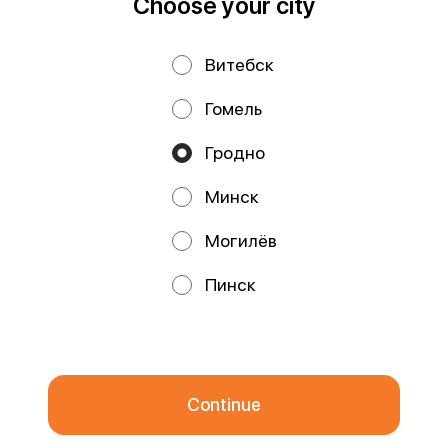
Choose your city
Витебск
Privacy Policy
Public Offer
Гомель
Файлы cookie
Гродно
Минск
Могилёв
Promos, discounts and cashback – all in our app!
Пинск
We use cookies.
By using this website, you consent to the
processing of your browser's cookies and the use of analytical
services in accordance with
Privacy Policy
.
OK