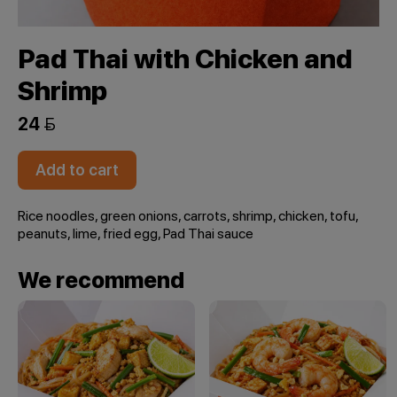
Pad Thai with Chicken and
Shrimp
24 
Add to cart
Rice noodles, green onions, carrots, shrimp, chicken, tofu,
peanuts, lime, fried egg, Pad Thai sauce
We recommend