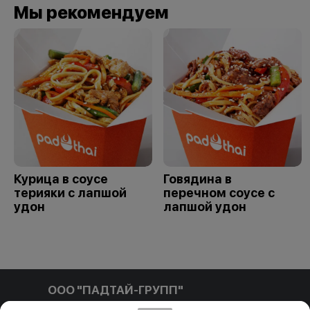
Мы рекомендуем
Курица в соусе
Говядина в
терияки с лапшой
перечном соусе с
удон
лапшой удон
ООО "ПАДТАЙ-ГРУПП"
ООО "ПАДТАЙ-ГРУПП" УНП 192838954, РБ, Минская