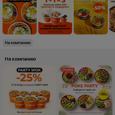
На компанию
На компанию
АКЦИЯ