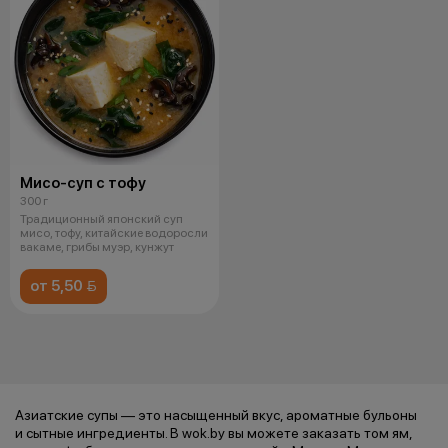
Мисо-суп с тофу
300 г
Традиционный японский суп
мисо, тофу, китайские водоросли
вакаме, грибы муэр, кунжут
от 5,50 
Азиатские супы — это насыщенный вкус, ароматные бульоны
и сытные ингредиенты. В wok.by вы можете заказать том ям,