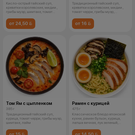
Кисло-острый тайский суп,
Традиционный тайский суп,
креветки королевские, мидии ,
креветки королевские, мидии ,
грибы муэр, шиитаке, томат
томат черри, грибы муэр,
черри,
шиитаке,
от 24,50 
от 16 
Том Ям с цыпленком
Рамен с курицей
385 г
475 г
Традиционный тайский суп,
Классическое блюдо японской
курица, томат черри, грибы муэр,
кухни, рамен бульон, курица,
шиитаке, лайм
лапша яичная, лук зеленый,
шиитак
от 15 
от 14,50 