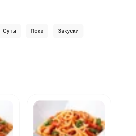
Супы
Поке
Закуски