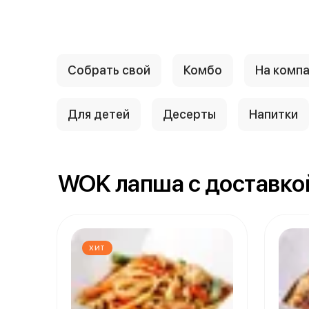
Собрать свой
Комбо
На комп
Для детей
Десерты
Напитки
WOK лапша с доставко
ХИТ