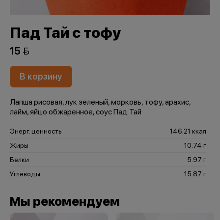
Пад Тай с тофу
15 
В корзину
Лапша рисовая, лук зеленый, морковь, тофу, арахис,
лайм, яйцо обжаренное, соус Пад Тай
Энерг. ценность
146.21 ккал
Жиры
10.74 г
Белки
5.97 г
Углеводы
15.87 г
Мы рекомендуем